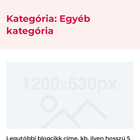
Kategória: Egyéb
kategória
Legutóbbi blogcikk címe, kb. ilyen hosszú 5