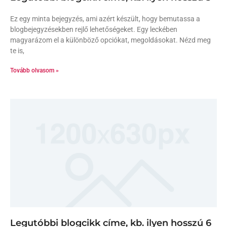
Ez egy minta bejegyzés, ami azért készült, hogy bemutassa a
blogbejegyzésekben rejlő lehetőségeket. Egy leckében
magyarázom el a különböző opciókat, megoldásokat. Nézd meg
te is,
Tovább olvasom »
Legutóbbi blogcikk címe, kb. ilyen hosszú 6