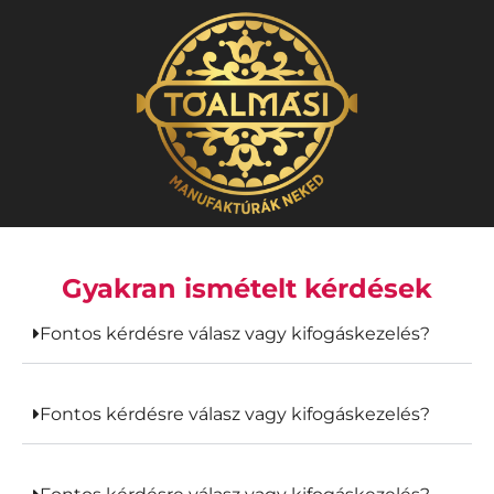
Gyakran ismételt kérdések
Fontos kérdésre válasz vagy kifogáskezelés?
Fontos kérdésre válasz vagy kifogáskezelés?