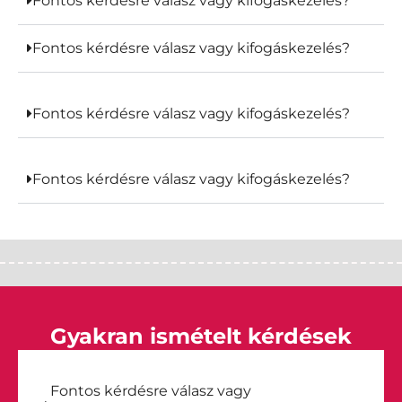
Fontos kérdésre válasz vagy kifogáskezelés?
Fontos kérdésre válasz vagy kifogáskezelés?
Fontos kérdésre válasz vagy kifogáskezelés?
Fontos kérdésre válasz vagy kifogáskezelés?
Gyakran ismételt kérdések
Fontos kérdésre válasz vagy