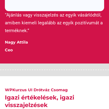
“Ajánlás vagy visszajelzés az egyik vásárlódtól,
amiben kiemeli legalább az egyik pozitívumát a
terméknek.”
Nagy Attila
Ceo
WPKurzus UI Drótváz Csomag
Igazi értékelések, igazi
visszajelzések