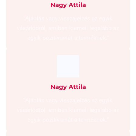
Nagy Attila
“Ajánlás vagy visszajelzés az egyik
vásárlódtól, amiben kiemeli legalább az
egyik pozitívumát a terméknek.”
Nagy Attila
“Ajánlás vagy visszajelzés az egyik
vásárlódtól, amiben kiemeli legalább az
egyik pozitívumát a terméknek.”