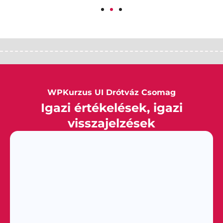
WPKurzus UI Drótváz Csomag
Igazi értékelések, igazi
visszajelzések