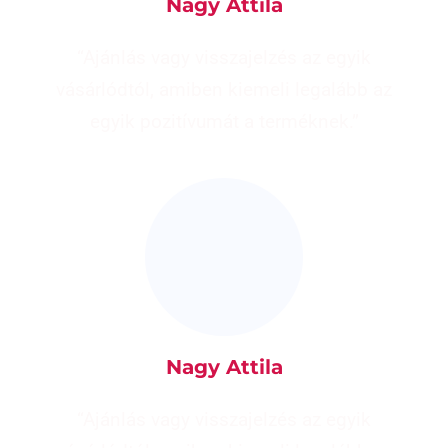
Nagy Attila
“Ajánlás vagy visszajelzés az egyik
vásárlódtól, amiben kiemeli legalább az
egyik pozitívumát a terméknek.”
Nagy Attila
“Ajánlás vagy visszajelzés az egyik