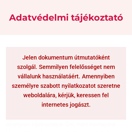
Adatvédelmi tájékoztató
Jelen dokumentum útmutatóként
szolgál. Semmilyen felelősséget nem
vállalunk használatáért. Amennyiben
személyre szabott nyilatkozatot szeretne
weboldalára, kérjük, keressen fel
internetes jogászt.
amelyben tájékoztatjuk Önt, mint honlapunk