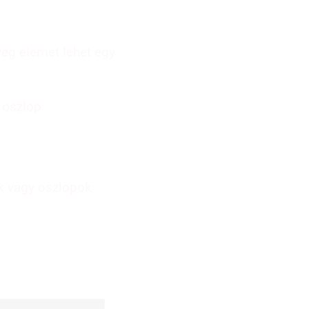
eg elemet lehet egy
 oszlop
ok vagy oszlopok