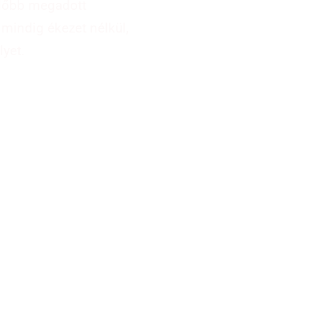
 előbb megadott
mindig ékezet nélkül,
lyet.