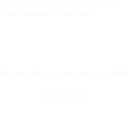
ke your actions backup your ambition”
You’ve got to make your actions backup your ambitio
Gary Vaynerchuk