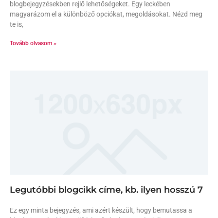
blogbejegyzésekben rejlő lehetőségeket. Egy leckében
magyarázom el a különböző opciókat, megoldásokat. Nézd meg
te is,
Tovább olvasom »
Legutóbbi blogcikk címe, kb. ilyen hosszú 7
Ez egy minta bejegyzés, ami azért készült, hogy bemutassa a