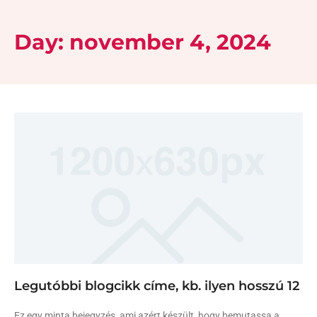
Day: november 4, 2024
Legutóbbi blogcikk címe, kb. ilyen hosszú 12
Ez egy minta bejegyzés, ami azért készült, hogy bemutassa a