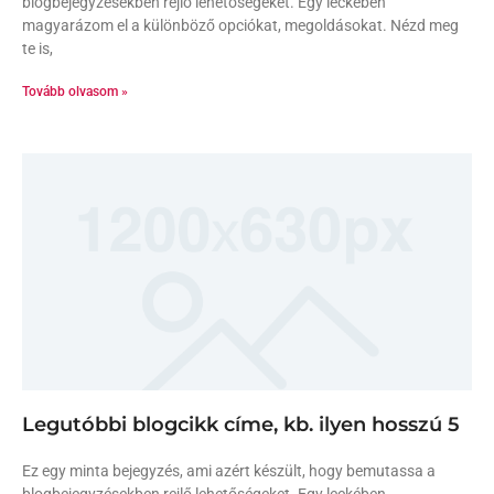
blogbejegyzésekben rejlő lehetőségeket. Egy leckében
magyarázom el a különböző opciókat, megoldásokat. Nézd meg
te is,
Tovább olvasom »
Legutóbbi blogcikk címe, kb. ilyen hosszú 5
Ez egy minta bejegyzés, ami azért készült, hogy bemutassa a
blogbejegyzésekben rejlő lehetőségeket. Egy leckében