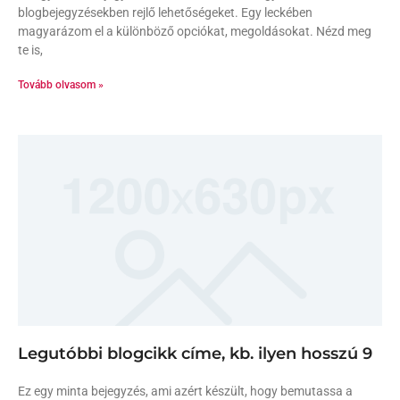
blogbejegyzésekben rejlő lehetőségeket. Egy leckében
magyarázom el a különböző opciókat, megoldásokat. Nézd meg
te is,
Tovább olvasom »
Legutóbbi blogcikk címe, kb. ilyen hosszú 9
Ez egy minta bejegyzés, ami azért készült, hogy bemutassa a