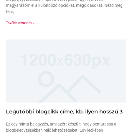
magyarázom el a különböző opciókat, megoldásokat. Nézd meg
te is,
Tovább olvasom »
Legutóbbi blogcikk címe, kb. ilyen hosszú 3
Ez egy minta bejegyzés, ami azért készült, hogy bemutassa a
blogbejegyzésekben rejlő lehetőségeket. Egy leckében