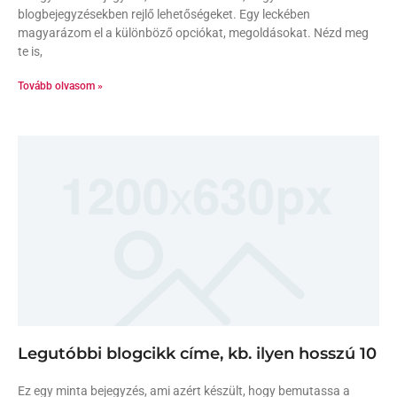
blogbejegyzésekben rejlő lehetőségeket. Egy leckében
magyarázom el a különböző opciókat, megoldásokat. Nézd meg
te is,
Tovább olvasom »
Legutóbbi blogcikk címe, kb. ilyen hosszú 10
Ez egy minta bejegyzés, ami azért készült, hogy bemutassa a