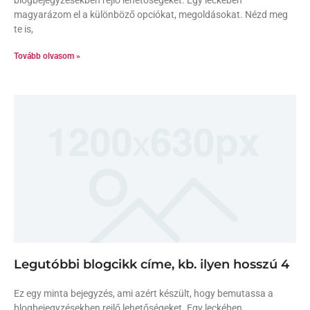
magyarázom el a különböző opciókat, megoldásokat. Nézd meg
te is,
Tovább olvasom »
Legutóbbi blogcikk címe, kb. ilyen hosszú 4
Ez egy minta bejegyzés, ami azért készült, hogy bemutassa a
blogbejegyzésekben rejlő lehetőségeket. Egy leckében