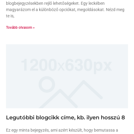
blogbejegyzésekben rejlő lehetőségeket. Egy leckében
magyarázom el a különböző opciókat, megoldásokat. Nézd meg
te is,
Tovább olvasom »
Legutóbbi blogcikk címe, kb. ilyen hosszú 8
Ez egy minta bejegyzés, ami azért készült, hogy bemutassa a