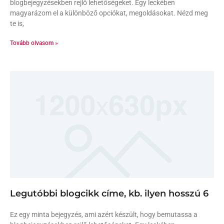
blogbejegyzésekben rejlő lehetőségeket. Egy leckében
magyarázom el a különböző opciókat, megoldásokat. Nézd meg
te is,
Tovább olvasom »
Legutóbbi blogcikk címe, kb. ilyen hosszú 6
Ez egy minta bejegyzés, ami azért készült, hogy bemutassa a