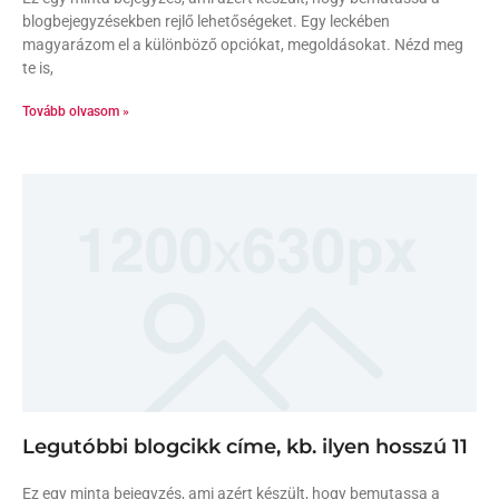
blogbejegyzésekben rejlő lehetőségeket. Egy leckében
magyarázom el a különböző opciókat, megoldásokat. Nézd meg
te is,
Tovább olvasom »
Legutóbbi blogcikk címe, kb. ilyen hosszú 11
Ez egy minta bejegyzés, ami azért készült, hogy bemutassa a