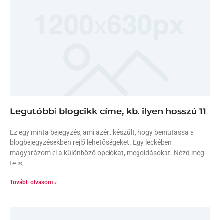
Legutóbbi blogcikk címe, kb. ilyen hosszú 11
Ez egy minta bejegyzés, ami azért készült, hogy bemutassa a
blogbejegyzésekben rejlő lehetőségeket. Egy leckében
magyarázom el a különböző opciókat, megoldásokat. Nézd meg
te is,
Tovább olvasom »