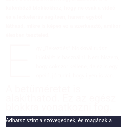
különböző blokkokhoz, hogy ne csak a videó
és a leckeleírás segítsen, hanem egyből
láthasd, mikre is képes ez a szerkesztő, amikor
élesben teszteled.
E
gy „Bekezdés” blokknál tudsz
iniciálét is használni. Nem hiszem,
hogy sokszor kellene, de ez is egy
opció, jó tudni, hogy ilyen is van.
A betűméretet is
alakíthatod. Ez az egész
blokkra vonatkozni fog.
Adhatsz színt a szövegednek, és magának a