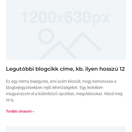
Legutóbbi blogcikk címe, kb. ilyen hosszú 12
Ez egy minta bejegyzés, ami azért készült, hogy bemutassa a
blogbejegyzésekben rejlő lehetőségeket. Egy leckében
magyarázom el a különböző opciókat, megoldásokat. Nézd meg
te is,
Tovább olvasom »