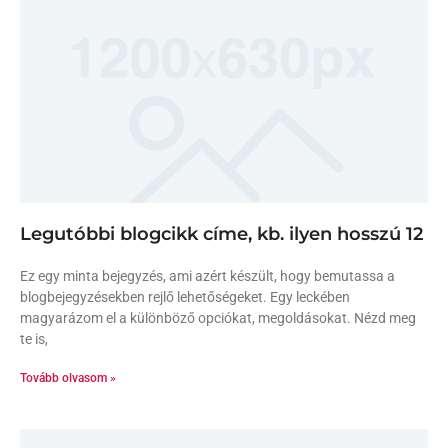
Legutóbbi blogcikk címe, kb. ilyen hosszú 12
Ez egy minta bejegyzés, ami azért készült, hogy bemutassa a
blogbejegyzésekben rejlő lehetőségeket. Egy leckében
magyarázom el a különböző opciókat, megoldásokat. Nézd meg
te is,
Tovább olvasom »