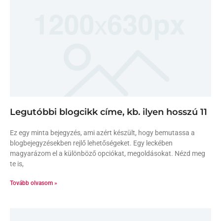
Legutóbbi blogcikk címe, kb. ilyen hosszú 11
Ez egy minta bejegyzés, ami azért készült, hogy bemutassa a
blogbejegyzésekben rejlő lehetőségeket. Egy leckében
magyarázom el a különböző opciókat, megoldásokat. Nézd meg
te is,
Tovább olvasom »