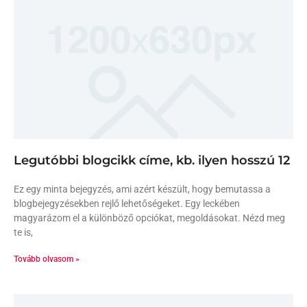
Legutóbbi blogcikk címe, kb. ilyen hosszú 12
Ez egy minta bejegyzés, ami azért készült, hogy bemutassa a
blogbejegyzésekben rejlő lehetőségeket. Egy leckében
magyarázom el a különböző opciókat, megoldásokat. Nézd meg
te is,
Tovább olvasom »