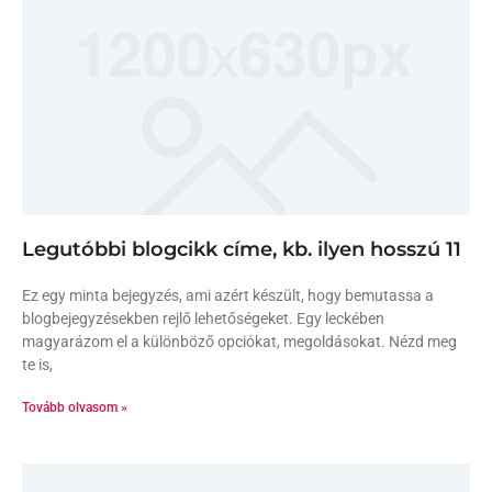
Legutóbbi blogcikk címe, kb. ilyen hosszú 11
Ez egy minta bejegyzés, ami azért készült, hogy bemutassa a
blogbejegyzésekben rejlő lehetőségeket. Egy leckében
magyarázom el a különböző opciókat, megoldásokat. Nézd meg
te is,
Tovább olvasom »